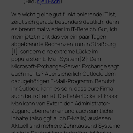
(Bild:
Kjell Eson
)
Wie wichtig eine gut funktionierende IT ist,
zeigt sich gerade besonders deutlich, denn
es brennt mal wieder im IT-Bereich. Gut, ich
mein jetzt nicht das vor ein paar Tagen
abgebrannte Rechenzentrum in Straßburg
[1], sondern eine extreme Lücke im
populärsten E-Mail-System [2]: Dem
Microsoft-Exchange-Server. Exchange sagt
euch nichts? Aber sicherlich Outlook, dem
dazugehörigen E-Mail-Programm. Benutzt
ihr Outlook, kann es sein, dass eure Firma
auch betroffen ist. Die Fehlerlücke ist krass:
Man kann von Extern den Administrator-
Zugang übernehmen und auch sämtliche
Inhalte (also ggf. auch E-Mails) auslesen.
Aktuell sind mehrere Zehntausend Systeme
allein in Deutschland betroffen, inklusive