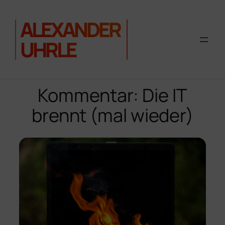
ALEXANDER
UHRLE
Zum
Inhalt
Kommentar: Die IT
springen
brennt (mal wieder)