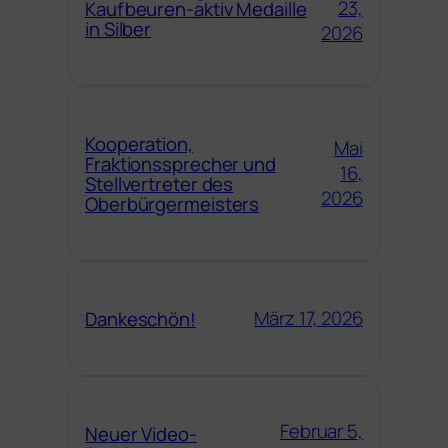
23,
Kaufbeuren-aktiv Medaille
in Silber
2026
Kooperation,
Mai
Fraktionssprecher und
16,
Stellvertreter des
2026
Oberbürgermeisters
März 17, 2026
Dankeschön!
Februar 5,
Neuer Video-