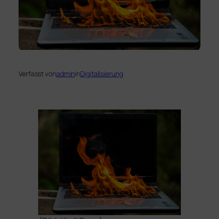
Verfasst von
admin
in
Digitalisierung