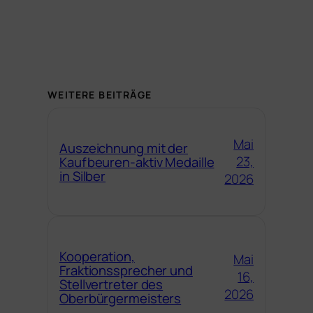
WEITERE BEITRÄGE
Mai
Auszeichnung mit der
23,
Kaufbeuren-aktiv Medaille
in Silber
2026
Kooperation,
Mai
Fraktionssprecher und
16,
Stellvertreter des
2026
Oberbürgermeisters