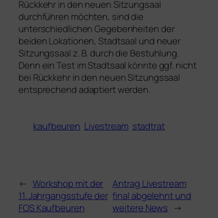
Rückkehr in den neuen Sitzungsaal
durchführen möchten, sind die
unterschiedlichen Gegebenheiten der
beiden Lokationen, Stadtsaal und neuer
Sitzungssaal z. B. durch die Bestuhlung.
Denn ein Test im Stadtsaal könnte ggf. nicht
bei Rückkehr in den neuen Sitzungssaal
entsprechend adaptiert werden.
kaufbeuren
Livestream
stadtrat
←
Workshop mit der
Antrag Livestream
11. Jahrgangsstufe der
final abgelehnt und
FOS Kaufbeuren
weitere News
→