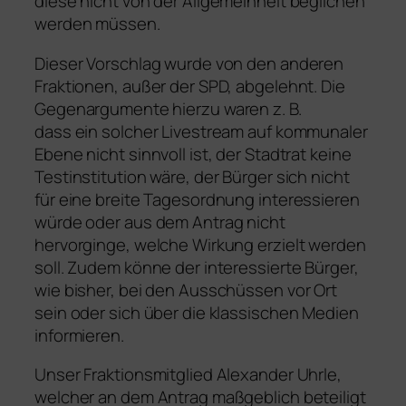
diese nicht von der Allgemeinheit beglichen
werden müssen.
Dieser Vorschlag wurde von den anderen
Fraktionen, außer der SPD, abgelehnt. Die
Gegenargumente hierzu waren z. B.
dass ein solcher Livestream auf kommunaler
Ebene nicht sinnvoll ist, der Stadtrat keine
Testinstitution wäre, der Bürger sich nicht
für eine breite Tagesordnung interessieren
würde oder aus dem Antrag nicht
hervorginge, welche Wirkung erzielt werden
soll. Zudem könne der interessierte Bürger,
wie bisher, bei den Ausschüssen vor Ort
sein oder sich über die klassischen Medien
informieren.
Unser Fraktionsmitglied Alexander Uhrle,
welcher an dem Antrag maßgeblich beteiligt