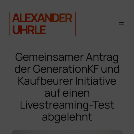
ALEXANDER
UHRLE
Zum
Inhalt
Gemeinsamer Antrag
springen
der GenerationKF und
Kaufbeurer Initiative
auf einen
Livestreaming-Test
abgelehnt