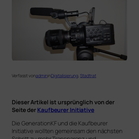
Verfasst von
admin
in
Digitalisierung
, 
Stadtrat
Dieser Artikel ist ursprünglich von der
Seite der
Kaufbeurer Initiative
Die GenerationKF und die Kaufbeurer
Initiative wollten gemeinsam den nächsten
Schritt zu mehr Transparenz und