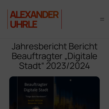
ALEXANDER
UHRLE
Zum
Inhalt
Jahresbericht Bericht
springen
Beauftragter „Digitale
Stadt“ 2023/2024