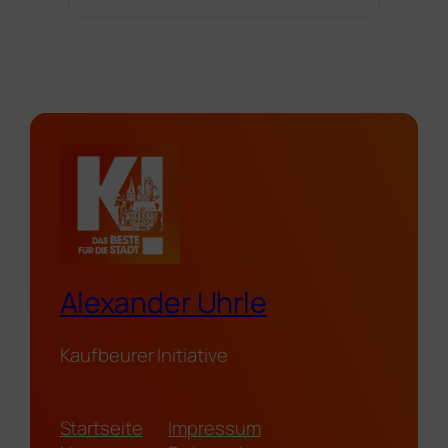
Alexander Uhrle
Kaufbeurer Initiative
Startseite
Impressum