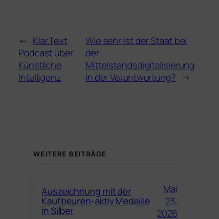
←
Klar.Text
Wie sehr ist der Staat bei
Podcast über
der
Künstliche
Mittelstandsdigitalisierung
Intelligenz
in der Verantwortung?
→
WEITERE BEITRÄGE
Mai
Auszeichnung mit der
23,
Kaufbeuren-aktiv Medaille
in Silber
2026