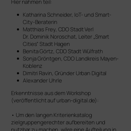
Hier nahmen teil:
Katharina Schneider, IoT- und Smart-
City-Beraterin
Matthias Frey, CDO Stadt Verl
Dr. Dominik Noroschat, Leiter „Smart
Cities“ Stadt Hagen
Benita Görtz, CDO Stadt Wülfrath
Sonja Gröntgen, CDO Landkreis Mayen-
Koblenz
Dimitri Ravin, Gründer Urban Digital
Alexander Uhrle
Erkenntnisse aus dem Workshop
(veröffentlicht auf urban-digital.de):
• Um den langen Kriterienkatalog
zielgruppengerechter aufbereiten und
nutzbar zu machen, wäre eine Aufteilung in