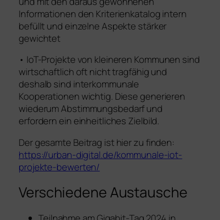
und mit den daraus gewonnenen
Informationen den Kriterienkatalog intern
befüllt und einzelne Aspekte stärker
gewichtet
• IoT-Projekte von kleineren Kommunen sind
wirtschaftlich oft nicht tragfähig und
deshalb sind interkommunale
Kooperationen wichtig. Diese generieren
wiederum Abstimmungsbedarf und
erfordern ein einheitliches Zielbild.
Der gesamte Beitrag ist hier zu finden:
https://urban-digital.de/kommunale-iot-
projekte-bewerten/
Verschiedene Austausche
Teilnahme am Gigabit-Tag 2024 in