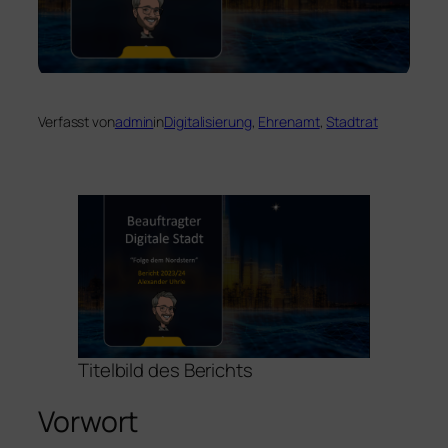
Verfasst von
admin
in
Digitalisierung
, 
Ehrenamt
, 
Stadtrat
Titelbild des Berichts
Vorwort