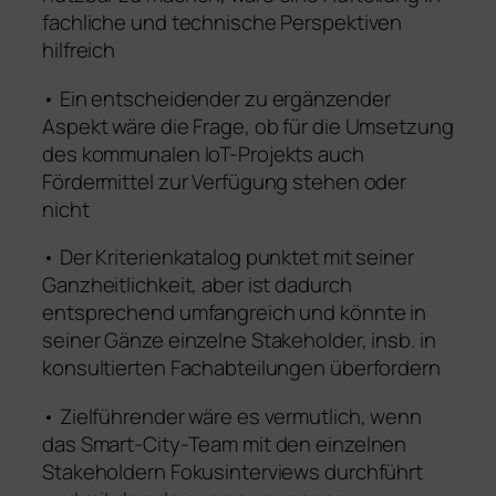
fachliche und technische Perspektiven
hilfreich
• Ein entscheidender zu ergänzender
Aspekt wäre die Frage, ob für die Umsetzung
des kommunalen IoT-Projekts auch
Fördermittel zur Verfügung stehen oder
nicht
• Der Kriterienkatalog punktet mit seiner
Ganzheitlichkeit, aber ist dadurch
entsprechend umfangreich und könnte in
seiner Gänze einzelne Stakeholder, insb. in
konsultierten Fachabteilungen überfordern
• Zielführender wäre es vermutlich, wenn
das Smart-City-Team mit den einzelnen
Stakeholdern Fokusinterviews durchführt