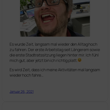
Es wurde Zeit, langsam mal wieder den Alltag hoch
zu fahren. Der erste Arbeitstag seit Längerem sowie
die erste Stadtratssitzung liegen hinter mir. Ich fühl
mich gut, aber jetzt bin ich richtig platt.
Es wird Zeit, dass ich meine Aktivitäten mal langsam
wieder hoch fahre…
Januar 26, 2021