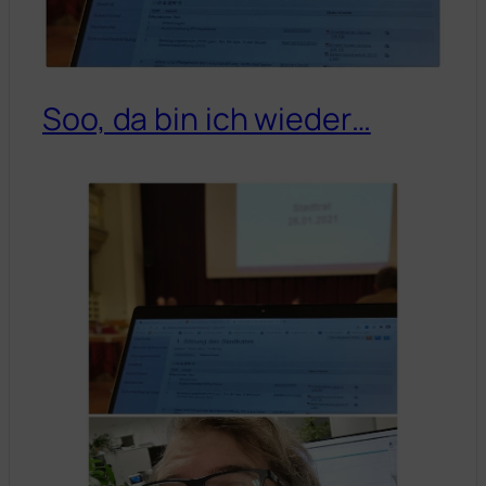
Soo, da bin ich wieder…