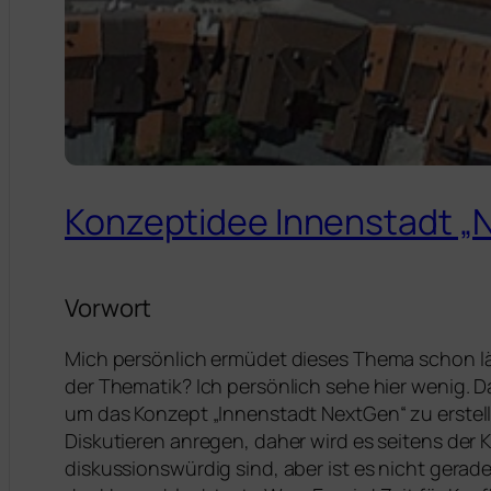
Konzeptidee Innenstadt „
Vorwort
Mich persönlich ermüdet dieses Thema schon läng
der Thematik? Ich persönlich sehe hier wenig.
um das Konzept „Innenstadt NextGen“ zu erstell
Diskutieren anregen, daher wird es seitens der 
diskussionswürdig sind, aber ist es nicht gerade 