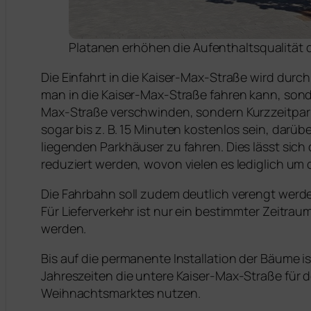
Platanen erhöhen die Aufenthaltsqualität d
Die Einfahrt in die Kaiser-Max-Straße wird durc
man in die Kaiser-Max-Straße fahren kann, sonde
Max-Straße verschwinden, sondern Kurzzeitpark
sogar bis z. B. 15 Minuten kostenlos sein, darübe
liegenden Parkhäuser zu fahren. Dies lässt sich
reduziert werden, wovon vielen es lediglich um
Die Fahrbahn soll zudem deutlich verengt werden
Für Lieferverkehr ist nur ein bestimmter Zeitra
werden.
Bis auf die permanente Installation der Bäume 
Jahreszeiten die untere Kaiser-Max-Straße für 
Weihnachtsmarktes nutzen.