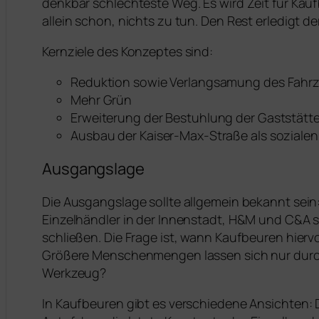
denkbar schlechteste Weg. Es wird Zeit für Kau
allein schon, nichts zu tun. Den Rest erledigt de
Kernziele des Konzeptes sind:
Reduktion sowie Verlangsamung des Fahr
Mehr Grün
Erweiterung der Bestuhlung der Gaststätt
Ausbau der Kaiser-Max-Straße als soziale
Ausgangslage
Die Ausgangslage sollte allgemein bekannt sein
Einzelhändler in der Innenstadt, H&M und C&A si
schließen. Die Frage ist, wann Kaufbeuren hiervo
Größere Menschenmengen lassen sich nur durch
Werkzeug?
In Kaufbeuren gibt es verschiedene Ansichten: 