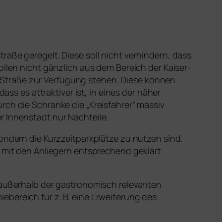
raße geregelt. Diese soll nicht verhindern, dass
ollen nicht gänzlich aus dem Bereich der Kaiser-
-Straße zur Verfügung stehen. Diese können
ass es attraktiver ist, in eines der näher
rch die Schranke die „Kreisfahrer“ massiv
r Innenstadt nur Nachteile.
ondern die Kurzzeitparkplätze zu nutzen sind.
e mit den Anliegern entsprechend geklärt
. außerhalb der gastronomisch relevanten
ebereich für z. B. eine Erweiterung des