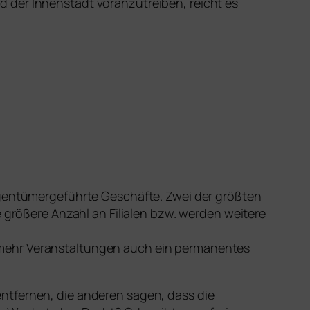
 der Innenstadt voranzutreiben, reicht es
eigentümergeführte Geschäfte. Zwei der größten
e größere Anzahl an Filialen bzw. werden weitere
 mehr Veranstaltungen auch ein permanentes
ntfernen, die anderen sagen, dass die