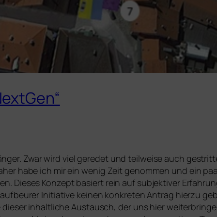
NextGen“
er. Zwar wird viel geredet und teilweise auch gestritt
 Daher habe ich mir ein wenig Zeit genommen und ein 
en. Dieses Konzept basiert rein auf subjektiver Erfah
Kaufbeurer Initiative keinen konkreten Antrag hierzu geb
dieser inhaltliche Austausch, der uns hier weiterbringen s