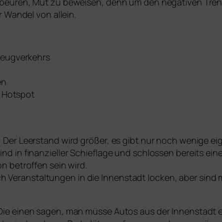
fbeuren, Mut zu beweisen, denn um den negativen Trend
r Wandel von allein.
zeugverkehrs
en
n Hotspot
: Der Leerstand wird größer, es gibt nur noch wenige 
nd in finanzieller Schieflage und schlossen bereits ein
n betroffen sein wird.
 Veranstaltungen in die Innenstadt locken, aber sind
Die einen sagen, man müsse Autos aus der Innenstadt e