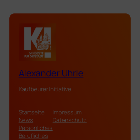
Alexander Uhrle
Kaufbeurer Initiative
Startseite
Impressum
News
Datenschutz
Persönliches
Berufliches