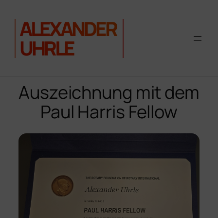
ALEXANDER
UHRLE
Zum
Inhalt
Auszeichnung mit dem
springen
Paul Harris Fellow