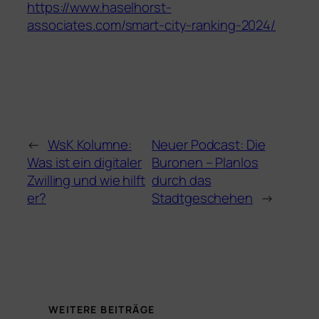
https://www.haselhorst-
associates.com/smart-city-ranking-2024/
←
WsK Kolumne:
Neuer Podcast: Die
Was ist ein digitaler
Buronen – Planlos
Zwilling und wie hilft
durch das
er?
Stadtgeschehen
→
WEITERE BEITRÄGE