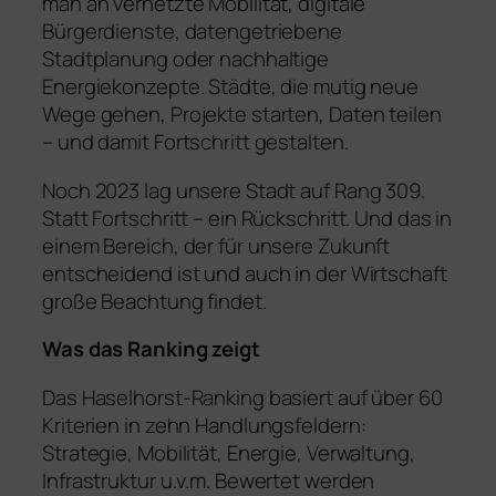
man an vernetzte Mobilität, digitale
Bürgerdienste, datengetriebene
Stadtplanung oder nachhaltige
Energiekonzepte. Städte, die mutig neue
Wege gehen, Projekte starten, Daten teilen
– und damit Fortschritt gestalten.
Noch 2023 lag unsere Stadt auf Rang 309.
Statt Fortschritt – ein Rückschritt. Und das in
einem Bereich, der für unsere Zukunft
entscheidend ist und auch in der Wirtschaft
große Beachtung findet.
Was das Ranking zeigt
Das Haselhorst-Ranking basiert auf über 60
Kriterien in zehn Handlungsfeldern:
Strategie, Mobilität, Energie, Verwaltung,
Infrastruktur u.v.m. Bewertet werden