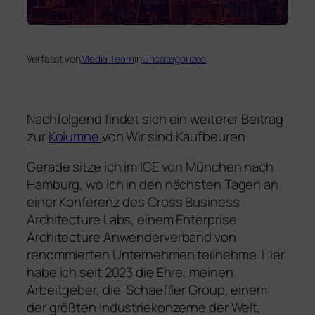
Verfasst von
Media Team
in
Uncategorized
Nachfolgend findet sich ein weiterer Beitrag
zur
Kolumne
von Wir sind Kaufbeuren:
Gerade sitze ich im ICE von München nach
Hamburg, wo ich in den nächsten Tagen an
einer Konferenz des Cross Business
Architecture Labs, einem Enterprise
Architecture Anwenderverband von
renommierten Unternehmen teilnehme. Hier
habe ich seit 2023 die Ehre, meinen
Arbeitgeber, die Schaeffler Group, einem
der größten Industriekonzerne der Welt,