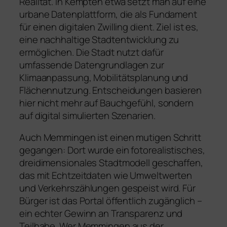
Realität. In Kempten etwa setzt man auf eine
urbane Datenplattform, die als Fundament
für einen digitalen Zwilling dient. Ziel ist es,
eine nachhaltige Stadtentwicklung zu
ermöglichen. Die Stadt nutzt dafür
umfassende Datengrundlagen zur
Klimaanpassung, Mobilitätsplanung und
Flächennutzung. Entscheidungen basieren
hier nicht mehr auf Bauchgefühl, sondern
auf digital simulierten Szenarien.
Auch Memmingen ist einen mutigen Schritt
gegangen: Dort wurde ein fotorealistisches,
dreidimensionales Stadtmodell geschaffen,
das mit Echtzeitdaten wie Umweltwerten
und Verkehrszählungen gespeist wird. Für
Bürger ist das Portal öffentlich zugänglich –
ein echter Gewinn an Transparenz und
Teilhabe. Wer Memmingen aus der