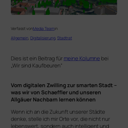
Verfasst von
Media Team
in
Allgemein
, 
Digitalisierung
, 
Stadtrat
Dies ist ein Beitrag für
meine Kolumne
bei
„Wir sind Kaufbeuren“
Vom digitalen Zwilling zur smarten Stadt –
was wir von Schaeffler und unseren
Allgäuer Nachbarn lernen können
Wenn ich an die Zukunft unserer Städte
denke, stelle ich mir Orte vor, die nicht nur
lebenswert, sondern auch intelligent und