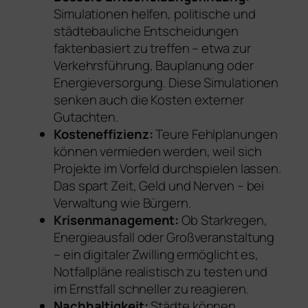
Simulationen helfen, politische und
städtebauliche Entscheidungen
faktenbasiert zu treffen – etwa zur
Verkehrsführung, Bauplanung oder
Energieversorgung. Diese Simulationen
senken auch die Kosten externer
Gutachten.
Kosteneffizienz:
Teure Fehlplanungen
können vermieden werden, weil sich
Projekte im Vorfeld durchspielen lassen.
Das spart Zeit, Geld und Nerven – bei
Verwaltung wie Bürgern.
Krisenmanagement:
Ob Starkregen,
Energieausfall oder Großveranstaltung
– ein digitaler Zwilling ermöglicht es,
Notfallpläne realistisch zu testen und
im Ernstfall schneller zu reagieren.
Nachhaltigkeit:
Städte können