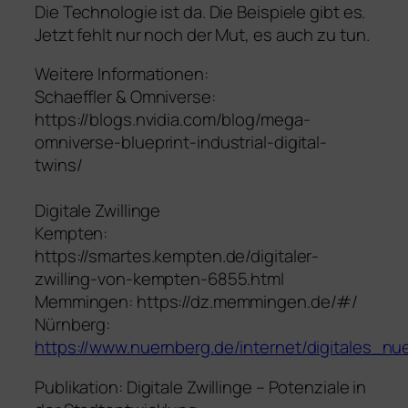
Die Technologie ist da. Die Beispiele gibt es.
Jetzt fehlt nur noch der Mut, es auch zu tun.
Weitere Informationen:
Schaeffler & Omniverse:
https://blogs.nvidia.com/blog/mega-
omniverse-blueprint-industrial-digital-
twins/
Digitale Zwillinge
Kempten:
https://smartes.kempten.de/digitaler-
zwilling-von-kempten-6855.html
Memmingen: https://dz.memmingen.de/#/
Nürnberg:
https://www.nuernberg.de/internet/digitales_nue
Publikation: Digitale Zwillinge – Potenziale in