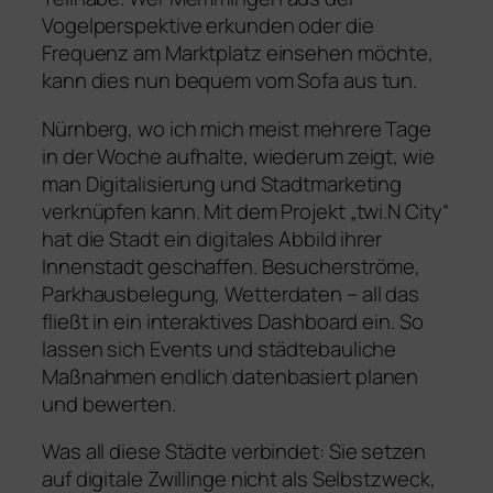
Vogelperspektive erkunden oder die
Frequenz am Marktplatz einsehen möchte,
kann dies nun bequem vom Sofa aus tun.
Nürnberg, wo ich mich meist mehrere Tage
in der Woche aufhalte, wiederum zeigt, wie
man Digitalisierung und Stadtmarketing
verknüpfen kann. Mit dem Projekt „twi.N City“
hat die Stadt ein digitales Abbild ihrer
Innenstadt geschaffen. Besucherströme,
Parkhausbelegung, Wetterdaten – all das
fließt in ein interaktives Dashboard ein. So
lassen sich Events und städtebauliche
Maßnahmen endlich datenbasiert planen
und bewerten.
Was all diese Städte verbindet: Sie setzen
auf digitale Zwillinge nicht als Selbstzweck,